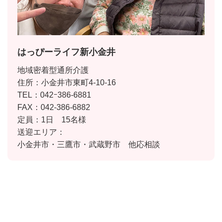
はっぴーライフ新小金井
地域密着型通所介護
住所：小金井市東町4-10-16
TEL：042ｰ386-6881
FAX：042-386-6882
定員：1日 15名様
送迎エリア：
小金井市・三鷹市・武蔵野市 他応相談