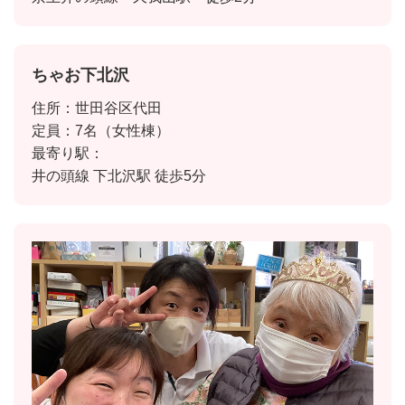
ちゃお下北沢
住所：世田谷区代田
定員：7名（女性棟）
最寄り駅：
井の頭線 下北沢駅 徒歩5分