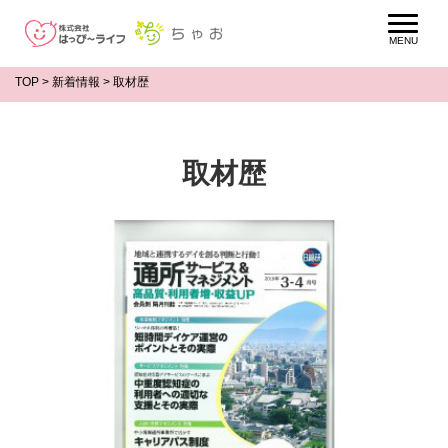
TOP
>
新着情報
>
取材歴
取材歴