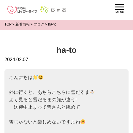
TOP
>
新着情報
>
ブログ
>
ha-to
ha-to
2024.02.07
こんにちは
外に行くと、あちらこちらに雪だるま
よく見ると雪だるまの顔が違う!

　送迎中止まって皆さんと眺めて

雪じゃないと楽しめないですよね