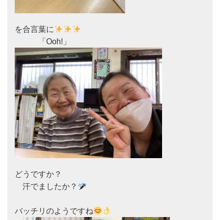
を合言葉に
どうですか？

　汗でましたか？
バッチリのようですね