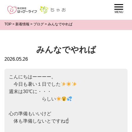
TOP
>
新着情報
>
ブログ
>
みんなでやれば
みんなでやれば
2026.05.26
こんにちはーーーー。

　今日も暑い１日でした
週末は30℃に・・・

　　　　　　　らしい
心の準備もいいけど

　体も準備しないとですね☝