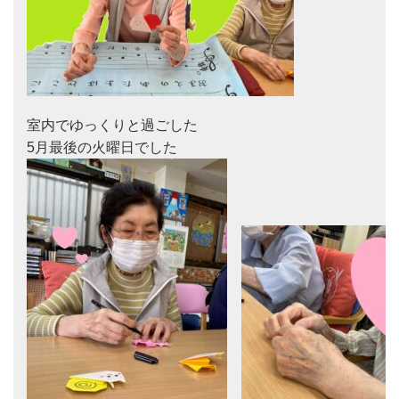
室内でゆっくりと過ごした 　
