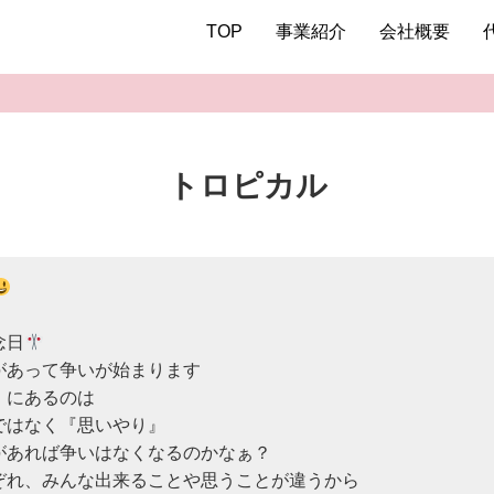
TOP
事業紹介
会社概要
トロピカル
念日
があって争いが始まります

にあるのは

はなく『思いやり』

があれば争いはなくなるのかなぁ？

ぞれ、みんな出来ることや思うことが違うから
