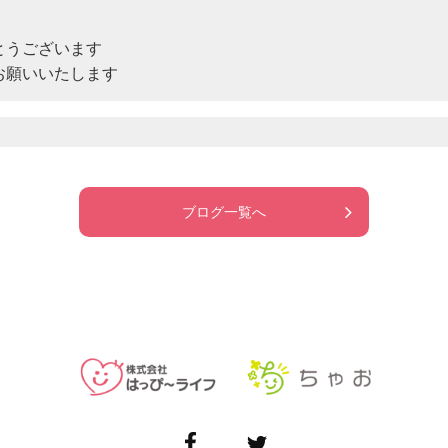
うございます

お願いいたします　
ブログ一覧へ