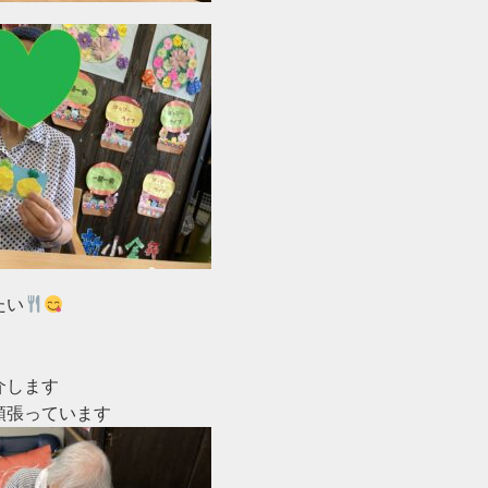
たい
します
