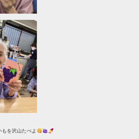
いもを沢山たべよ