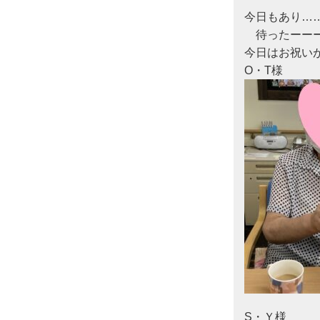
今日もあり……
　待ったーーー
今日はお祝い