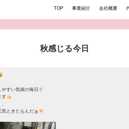
TOP
事業紹介
会社概要
秋感じる今日
しやすい気候の毎日
ます
、

天気ときたもんだぁ