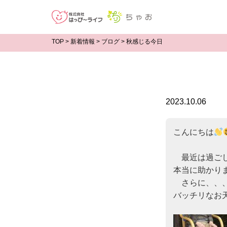
TOP
>
新着情報
>
ブログ
>
秋感じる今日
2023.10.06
こんにちは
　最近は過ご
本当に助かり
　さらに、、、
バッチリなお