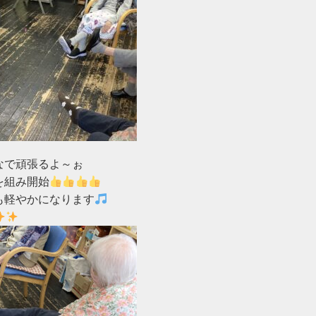
で頑張るよ～ぉ

を組み開始
も軽やかになります