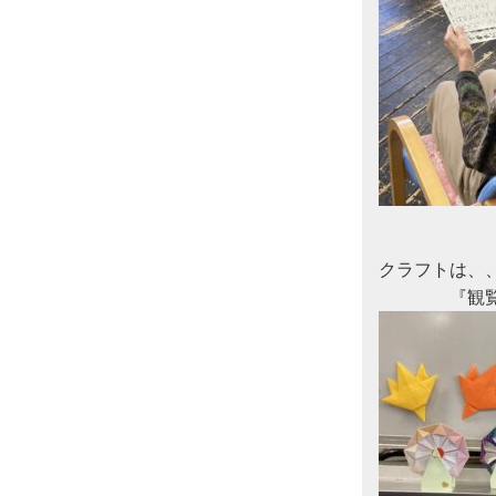
クラフトは、、
　　　　『観