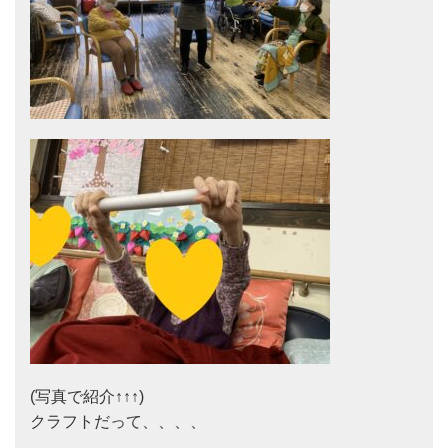
(写真で紹介↑↑↑)

クラフトだって、、、、
