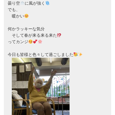
曇り空
に風が強く
でも、

　暖かい
何かラッキーな気分

　そして春が来る来る来た
ってカンジ
今日も皆様と色々して過ごしました