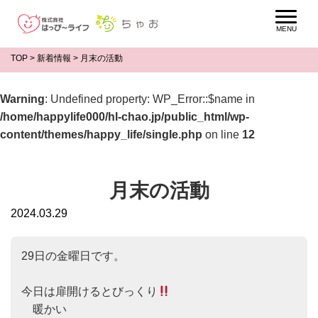
TOP
>
新着情報
>
月末の活動
Warning
: Undefined property: WP_Error::$name in
/home/happylife000/hl-chao.jp/public_html/wp-
content/themes/happy_life/single.php
on line
12
月末の活動
2024.03.29
29日の金曜日です。

今日は扉開けるとびっくり
　暖かい
