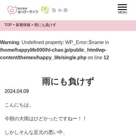
TOP
>
新着情報
>
雨にも負けず
Warning
: Undefined property: WP_Error::$name in
/home/happylife000/hl-chao.jp/public_html/wp-
content/themes/happy_life/single.php
on line
12
雨にも負けず
2024.04.09
こんにちは。
今朝の大雨はひどかったですねー！！
しかしそんな足元の悪い中、