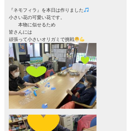
『ネモフィラ』を本日は作りました
小さい花の可愛い花です。

　　本物に似せるため

皆さんには

頑張って小さいオリガミで挑戦