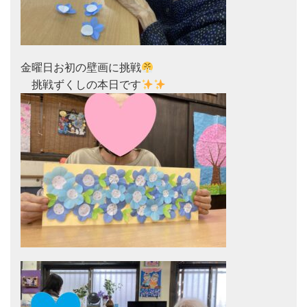
金曜日お初の壁画に挑戦
　挑戦ずくしの本日です