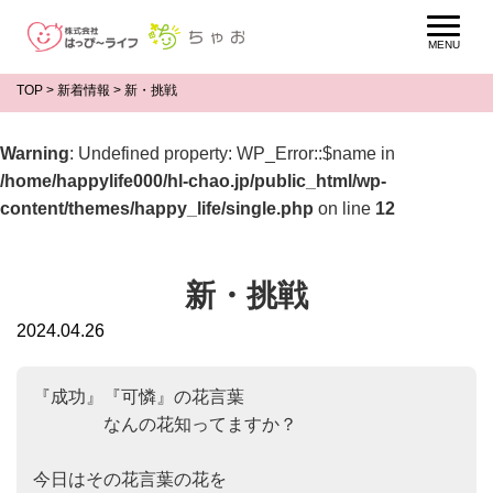
TOP
>
新着情報
>
新・挑戦
Warning
: Undefined property: WP_Error::$name in
/home/happylife000/hl-chao.jp/public_html/wp-
content/themes/happy_life/single.php
on line
12
新・挑戦
2024.04.26
『成功』『可憐』の花言葉

　　　　なんの花知ってますか？

今日はその花言葉の花を
