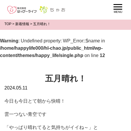
TOP
>
新着情報
>
五月晴れ！
Warning
: Undefined property: WP_Error::$name in
/home/happylife000/hl-chao.jp/public_html/wp-
content/themes/happy_life/single.php
on line
12
五月晴れ！
2024.05.11
今日も今日とて朝から快晴！
雲一つない青空です
「やっぱり晴れてると気持ちがイイね～」と