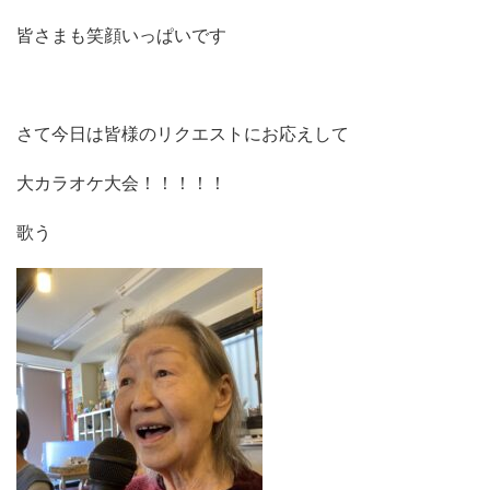
皆さまも笑顔いっぱいです
さて今日は皆様のリクエストにお応えして
大カラオケ大会！！！！！
歌う