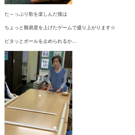
た～っぷり歌を楽しんだ後は
ちょっと難易度を上げたゲームで盛り上がります☆
ピタッとボールを止められるか…