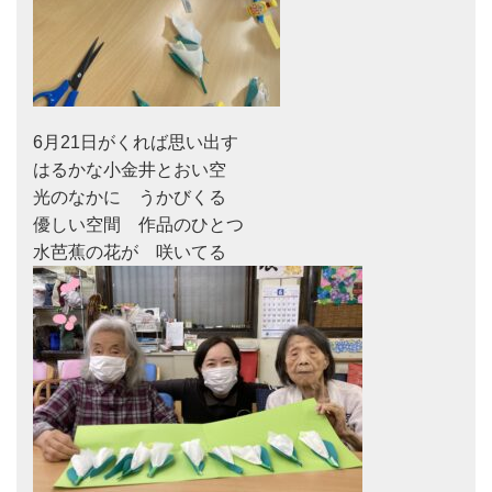
6月21日がくれば思い出す

はるかな小金井とおい空

光のなかに　うかびくる

優しい空間　作品のひとつ
