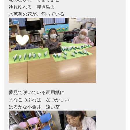
ゆれゆれる　浮き島よ

夢見て咲いている画用紙に

まなこつぶれば　なつかしい
