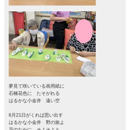
夢見て咲いている画用紙に

石楠花色に　たそがれる

はるかな小金井　遠い空

6月21日がくれば思い出す

はるかな小金井　野の旅よ

花のなかに　そよそよと
