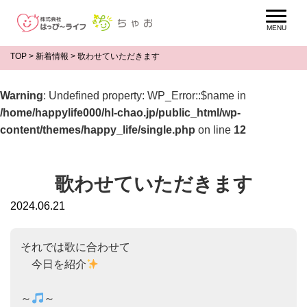
TOP
>
新着情報
>
歌わせていただきます
Warning
: Undefined property: WP_Error::$name in
/home/happylife000/hl-chao.jp/public_html/wp-
content/themes/happy_life/single.php
on line
12
歌わせていただきます
2024.06.21
それでは歌に合わせて

　今日を紹介
～