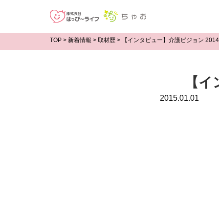
TOP
>
新着情報
>
取材歴
>
【インタビュー】介護ビジョン 2014
【イ
2015.01.01