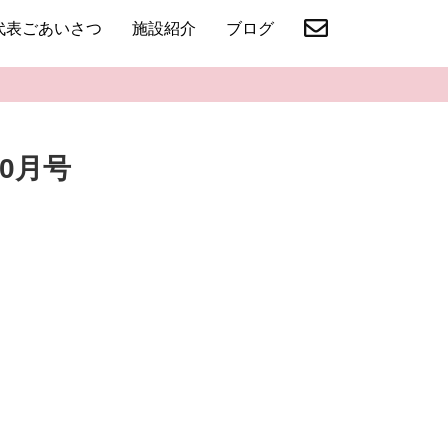
代表ごあいさつ
施設紹介
ブログ
0月号