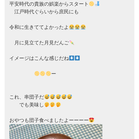
平安時代の貴族の娯楽からスタート
　江戸時代ぐらいから庶民にも

令和に生きててよかったよ
　月に見立てた月見だんご
イメージはこんな感じだね
ー

これ、串団子だ
　　でも美味し
おやつも団子食べましたよーーーー