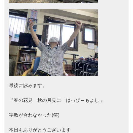
最後に詠みます。

『春の花見　秋の月見に　はっぴ～もよし 』

字数が合わなかった(笑)

本日もありがとうございます
