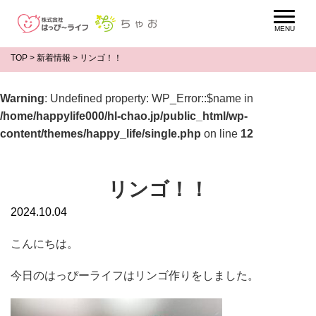
TOP
>
新着情報
>
リンゴ！！
Warning
: Undefined property: WP_Error::$name in
/home/happylife000/hl-chao.jp/public_html/wp-
content/themes/happy_life/single.php
on line
12
リンゴ！！
2024.10.04
こんにちは。
今日のはっぴーライフはリンゴ作りをしました。