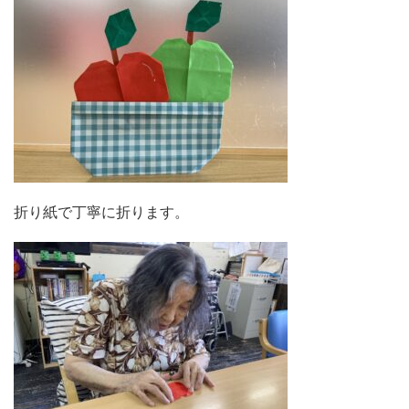
折り紙で丁寧に折ります。