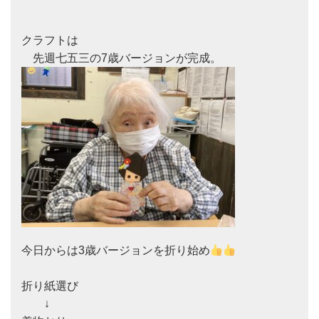
クラフトは

今日からは3歳バージョンを折り始め
折り紙選び

　　↓
