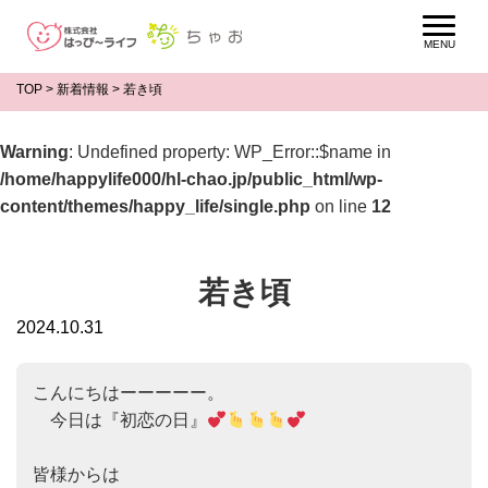
TOP
>
新着情報
>
若き頃
Warning
: Undefined property: WP_Error::$name in
/home/happylife000/hl-chao.jp/public_html/wp-
content/themes/happy_life/single.php
on line
12
若き頃
2024.10.31
こんにちはーーーーー。

　今日は『初恋の日』
皆様からは
