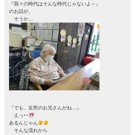
『我々の時代はそんな時代じゃないよ～』

のお話が。

『でも、近所のお兄さんがね…』

　えっ
あるんじゃん
　そんな流れから
