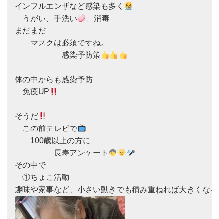
インフルエンザなど感染も多く
　うがい、手洗い
、消毒

まだまだ

　　マスクは必須ですね。

　　　　　　感染予防策
体の中からも感染予防

　免疫UP
そうだ
　この前テレビで
　　100歳以上の方に

　　　　　長寿アンケート
その中で

　①ちょこ活動
