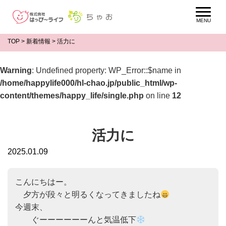
TOP
>
新着情報
>
活力に
Warning
: Undefined property: WP_Error::$name in
/home/happylife000/hl-chao.jp/public_html/wp-
content/themes/happy_life/single.php
on line
12
活力に
2025.01.09
こんにちはー。

　夕方が段々と明るくなってきましたね
今週末、

　　ぐーーーーーーんと気温低下