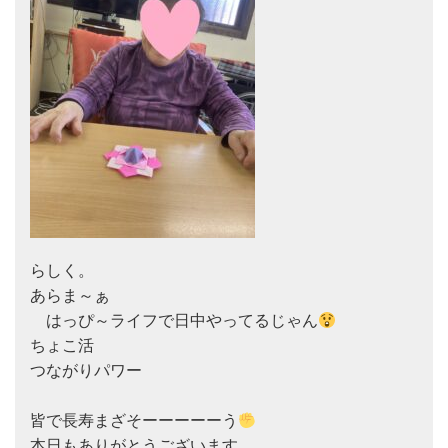
らしく。

あらま～ぁ

　はっぴ～ライフで日中やってるじゃん
ちょこ活

つながりパワー

皆で長寿まざそーーーーーう
本日もありがとうございます
