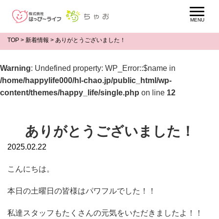
TOP
>
新着情報
>
ありがとうございました！
Warning
: Undefined property: WP_Error::$name in
/home/happylife000/hl-chao.jp/public_html/wp-
content/themes/happy_life/single.php
on line
12
ありがとうございました！
2025.02.22
こんにちは。
本日の土曜日の皆様はパワフルでした！！
私達スタッフもたくさんの元気をいただきましたよ！！