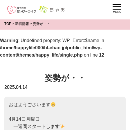
TOP
>
新着情報
>
姿勢が・・
Warning
: Undefined property: WP_Error::$name in
/home/happylife000/hl-chao.jp/public_html/wp-
content/themes/happy_life/single.php
on line
12
姿勢が・・
2025.04.14
おはようございます
4月14日月曜日

　一週間スタートします