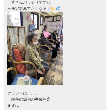
　皆さんバッチリですね

三角定規あてたくなる
クラフトは、、、

　端午の節句の準備を☝
まずは、
