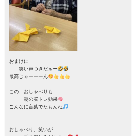
おまけに　

　　笑い声つきだぁー
最高じゃーーーん
この、おしゃべりも

　　　朝の脳トレ効果
こんなに言葉でたもんね
おしゃべり、笑いが
