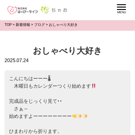
TOP
>
新着情報
>
ブログ
>
おしゃべり大好き
おしゃべり大好き
2025.07.24
こんにちはーーー🌡

　木曜日もカレンダーつくり始めます
完成品をじっくり見て
　さぁ～

始めますよーーーーーーーー
ひまわりから折ります。
