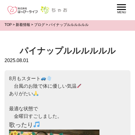
TOP
>
新着情報
>
ブログ
>
パイナップルルルルルル
パイナップルルルルルル
2025.08.01
8月もスタート
　台風のお陰で体に優しい気温
ありがたい
最適な状態で

歌ったり