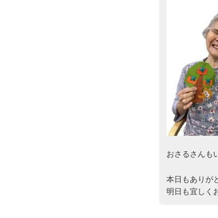
おさるさんも
本日もありがと
明日も宜しく