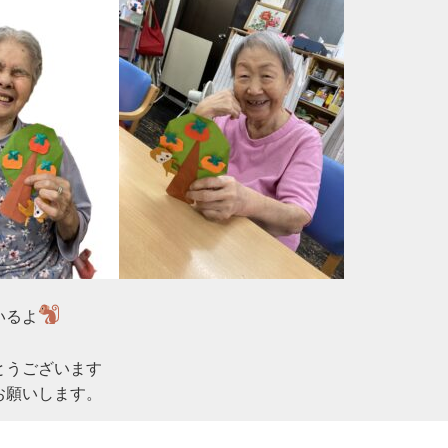
いるよ
うございます

お願いします。