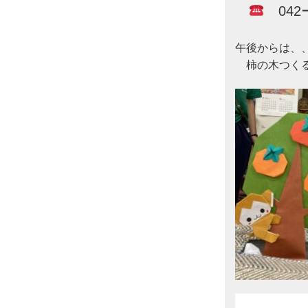
　042
午後からは、、