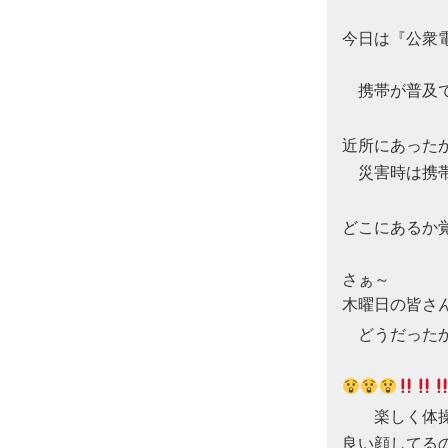
今日は『公衆
　携帯が普及で
近所にあった
　災害時は携
どこにあるか
さぁ～

木曜日の皆さん
　どうだった
　　楽しく体