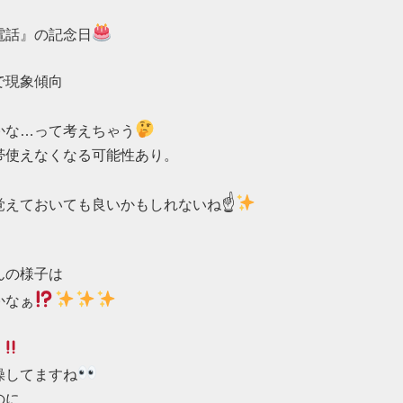
電話』の記念日
現象傾向

かな…って考えちゃう
帯使えなくなる可能性あり。

☝
覚えておいても良いかもしれないね
の様子は

かなぁ
操してますね