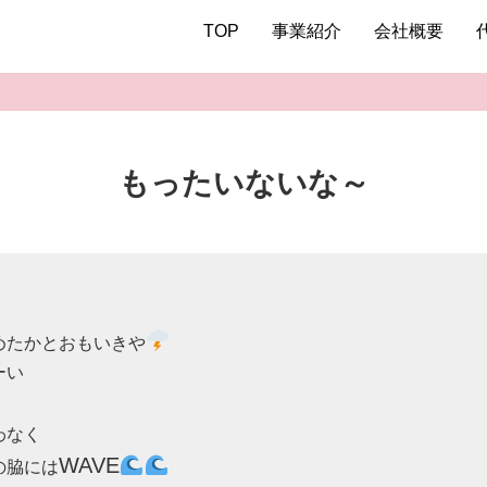
TOP
事業紹介
会社概要
もったいないな～
めたかとおもいきや
い

なく

WAVE
の脇には