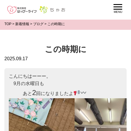
TOP
>
新着情報
>
ブログ
>
この時期に
この時期に
2025.09.17
こんにちはーーー。

　9月の水曜日も

2
　　　あと
回になりましたよ