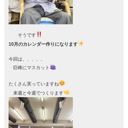
　　そうです
10月のカレンダー作りになります
今回は、、、、、

　巨峰にマスカット
たくさん実っていますね
　来週と今週でつくります