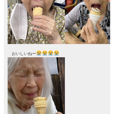
　おいしいねー