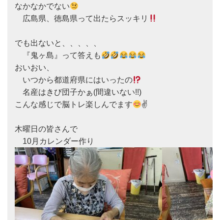
なかなかでない
　広島県、徳島県って出たらスッキリ
でも出ないと、、、、、

　『鬼ヶ島』って答えも
おいおい、

　いつから都道府県にはいったの
　名産はきび団子かぁ(間違いない!!)

こんな感じで脳トレ楽しんでます
✌
木曜日の皆さんで
