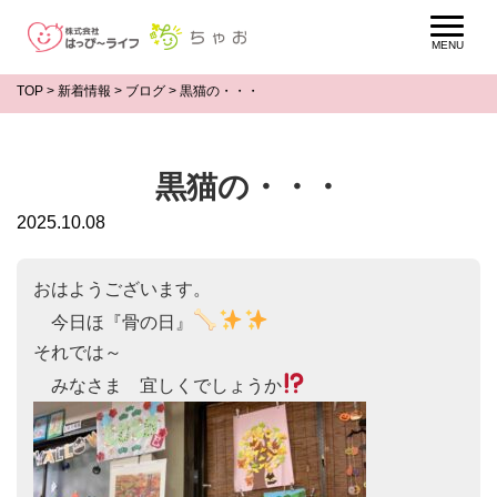
TOP
>
新着情報
>
ブログ
>
黒猫の・・・
黒猫の・・・
2025.10.08
おはようございます。

　今日ほ『骨の日』
それでは～

　みなさま　宜しくでしょうか