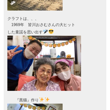
クラフトは、、、

　1969年　皆川おさむさんの大ヒット

した童謡を思い出す
　　『黒猫』作り