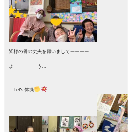
皆様の骨の丈夫を願いましてーーーー

よーーーーーう…

　Let's 体操