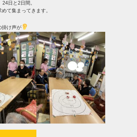
24日と2日間。

めて集まってきます。

の掛け声が