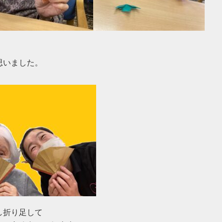
いました。

折り足して
