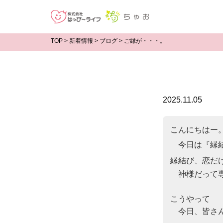
TOP
>
新着情報
>
ブログ
>
ご縁が・・・。
2025.11.05
こんにちはー。
　今日は『縁
縁結び、恋だ
　神様だって専
　　　　　　
こうやって

　今日、皆さん