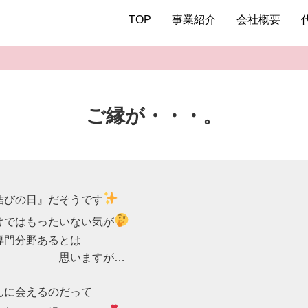
TOP
事業紹介
会社概要
ご縁が・・・。


結びの日』だそうです
けではもったいない気が
門分野あるとは

　　　　　　思いますが…

に会えるのだって
