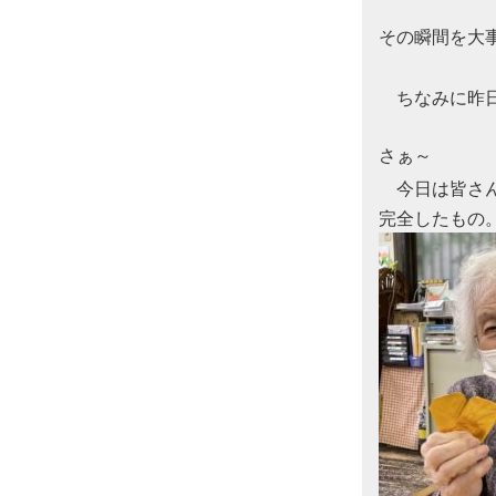
　　　　　　
その瞬間を大事
　　　　　　
　ちなみに昨
さぁ～

　今日は皆さ