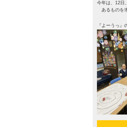
今年は、12日、
　あるものを求
『よーうっ』