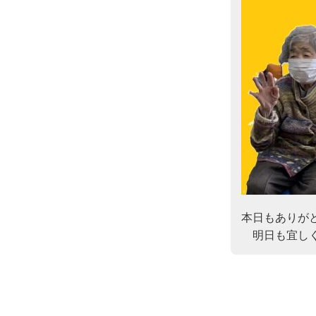
本日もありがと
　明日も宜し