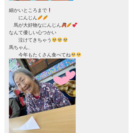
細かいところまで
　　にんじん
　馬が大好物なにんじん
なんて優しい心つかい

　　泣けてきちゃう
馬ちゃん、

　　今年もたくさん食べてね