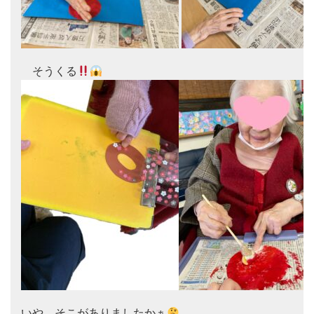
　そうくる
いや、そこがありましたかぁ