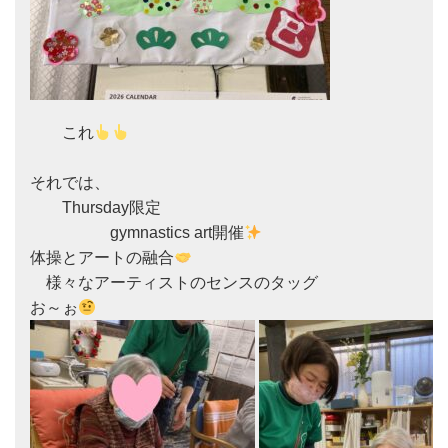
　　これ
それでは、

　　Thursday限定

　　　　　gymnastics art開催
体操とアートの融合
　様々なアーティストのセンスのタッグ

お～ぉ