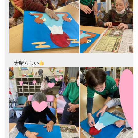
　素晴らしい