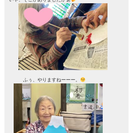
　　　ふぅ、やりますねーーー。