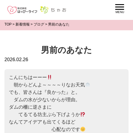
TOP
>
新着情報
>
ブログ
>
男前のあなた
男前のあなた
2026.02.26
こんにちはーーー
　朝からどんよ～～～～りなお天気
でも、皆さんは『良かった』と。

　ダムの水が少ないからが理由。

ダムの柵に逆さまに

　　てるてる坊主ぶら下げようか
なんてアイデアも出てくるほど

　　　　　　　　　心配なのです